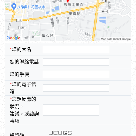
*
您的大名
您的聯絡電話
您的手機
*
您的電子信
箱
*
您想反應的
狀況，
建議，或諮詢
事項
* ***** * * ***** *****
* * * * * * * * *
* * * * * *
驗證碼
* * * * * *****
* * * * * *** *
* * * * * * * * * *
***** ***** ***** ***** *****